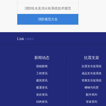
消防给水及消火栓系统技术规范
消防规范大全
Link
LINKS
新闻动态
抗震支架
固稳新闻
抗震支吊架系统
工程资讯
成品支吊架系统
建筑资讯
管廊支吊架系统
暖通资讯
槽钢与托臂
造价资讯
配件系列
结构资讯
管束系列