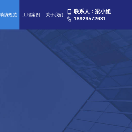
联系人：梁小姐

消防规范
工程案例
关于我们
18929572631
