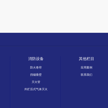
消防设备
其他栏目
防火卷帘
应用案例
挡烟垂壁
联系我们
灭火管
外贮压式气体灭火