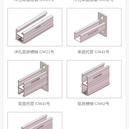
冲孔双拼槽钢 GW21号
单面托臂 GW41号
双面托臂 GW41号
双拼槽钢 GW62号