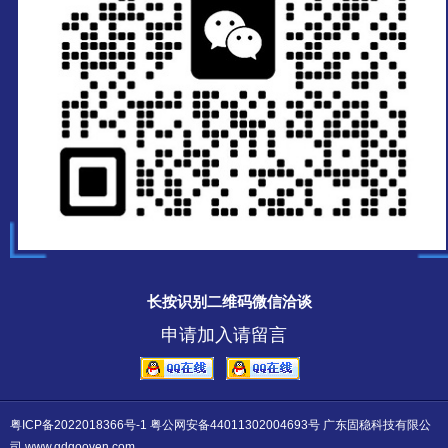
长按识别二维码微信洽谈
申请加入请留言
粤ICP备2022018366号-1 粤公网安备44011302004693号
广东固稳科技有限公
司 www.gdgooven.com