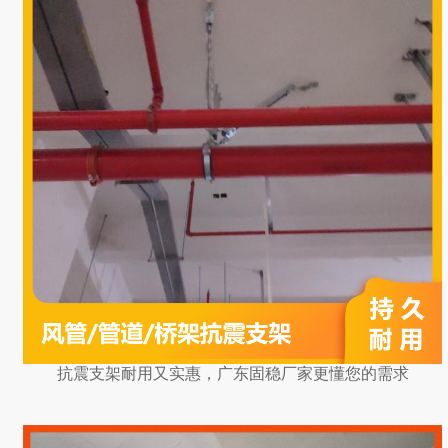
抗震支架耐用又实惠，广东固稳厂家更懂您的需求