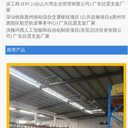
设工程 (EPC) (台山大湾企业管理有限公司) 广东抗震支架厂
家
深汕铁路惠州南站综合交通枢纽项目 (公共设施项目)(惠州市
惠阳区航空轨道事务中心) 广东抗震支架厂家
洪梅河西人工智能和自动化制造项目(东莞启洪投资有限公
司) 广东抗震支架厂家
推荐产品