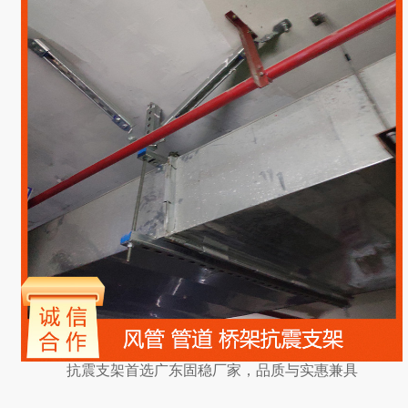
抗震支架首选广东固稳厂家，品质与实惠兼具