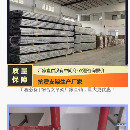
工程必备 | 综合支吊架厂家直销，量大更优惠！