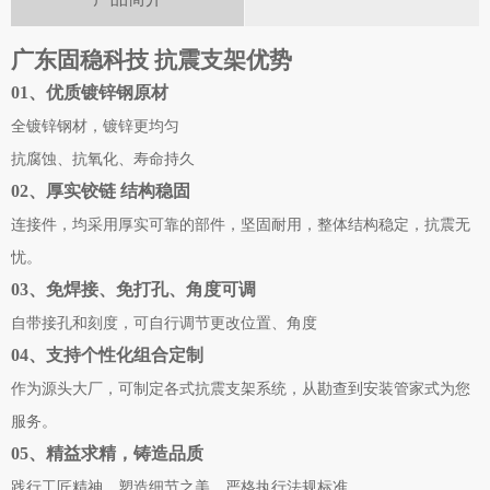
广东固稳科技 抗震支架优势
01、优质镀锌钢原材
全镀锌钢材，镀锌更均匀
抗腐蚀、抗氧化、寿命持久
02、厚实铰链 结构稳固
连接件，均采用厚实可靠的部件，坚固耐用，整体结构稳定，抗震无
忧。
03、免焊接、免打孔、角度可调
自带接孔和刻度，可自行调节更改位置、角度
04、支持个性化组合定制
作为源头大厂，可制定各式抗震支架系统，从勘查到安装管家式为您
服务。
05、精益求精，铸造品质
践行工匠精神，塑造细节之美，严格执行法规标准。