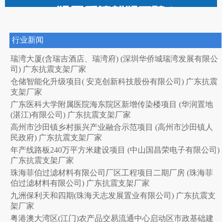
行业新闻
瑞湾大厦(含瑞吉酒店、瑞湾府) (深圳华侨城瑞湾发展有限公
司) 广东抗震支架厂家
仓储智能化升级项目( 安克创新科技股份有限公司) 广东抗震
支架厂家
广东医科大学附属医院海东院区新增传染楼项目 (华润置地
(湛江)有限公司) 广东抗震支架厂家
高州市沙田镇乡村振兴产业融合示范项目 (高州市沙田镇人
民政府) 广东抗震支架厂家
年产线路板240万平方米建设项目 (中山国昌荣电子有限公司)
广东抗震支架厂家
珠海菲伯过滤材料有限公司厂区工程项目二期厂房 (珠海菲
伯过滤材料有限公司) 广东抗震支架厂家
九洲保利天和四期(珠海天志发展置业有限公司) 广东抗震支
架厂家
粤港澳大湾区(江门)农产品交易流通中心启动区市政基础建