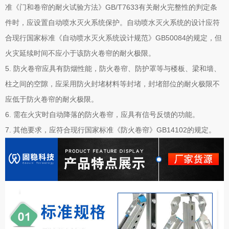
准《门和卷帘的耐火试验方法》GB/T7633有关耐火完整性的判定条
件时，应设置自动喷水灭火系统保护。自动喷水灭火系统的设计应符
合现行国家标准《自动喷水灭火系统设计规范》GB50084的规定，但
火灾延续时间不应小于该防火卷帘的耐火极限。
5. 防火卷帘应具有防烟性能，防火卷帘、防护罩等与楼板、梁和墙、
柱之间的空隙，应采用防火封堵材料等封堵，封堵部位的耐火极限不
应低于防火卷帘的耐火极限。
6. 需在火灾时自动降落的防火卷帘，应具有信号反馈的功能。
7. 其他要求，应符合现行国家标准《防火卷帘》GB14102的规定。