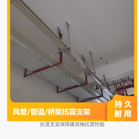
抗震支架保障建筑物抗震性能