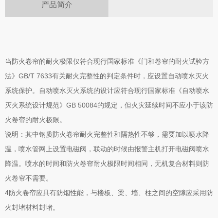
产品简介
当防火卷帘的耐火极限仅符合现行国家标准《门和卷帘的耐火试验方
法》GB/T 7633有关耐火完整性的判定条件时，应设置自动喷水灭火
系统保护。自动喷水灭火系统的设计应符合现行国家标准《自动喷水
灭火系统设计规范》GB 50084的规定，但火灾延续时间不应小于该防
火卷帘的耐火极限。
说明：其中钢质防火卷帘耐火完整性和隔热性不够，需要加以喷水降
温，喷水管网上设置电磁阀，联动的时候由报警主机打开电磁阀喷水
降温。喷水的时间和防火卷帘耐火极限时间相同，无机复合材料则防
火卷帘不需要。
4防火卷帘应具有防烟性能，与楼板、梁、墙、柱之间的空隙应采用防
火封堵材料封堵。