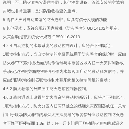
说明：不止防火卷帘安装的空隙，其他消防设备、管线安装的空隙的
封堵也非常重要，是消防验收检查的重点。
5 需在火灾时自动降落的防火卷帘，应具有信号反馈的功能。
6 其他要求，应符合现行国家标准《防火卷帘》GB 14102的规定。
火灾自动报警系统设计规范 GB50116-2013
4.2.4 自动控制的水幕系统的联动控制设计，应符合下列规定：
1联动控制方式，当自动控制的水幕系统用于防火卷帘的保护时，应由
防火卷帘下落到楼板面的动作信号与本报警区域内任一火灾探测器或
手动火灾报警按钮的报警信号作为水幕阀组启动的联动触发信号，并
应由消防联动控制器联动控制水幕系统相关控制阀组的启动；
4.6.2 防火卷帘的升降应由防火卷帘控制器控制。
4.6.3 疏散通道上设置的防火卷帘的联动控制设计，应符合下列规定：
1联动控制方式，防火分区内任两只独立的感烟火灾探测器或任一只专
门用于联动防火卷帘的感烟火灾探测器的报警信号应联动控制防火卷
帘下降至距楼板面 1.8m 处；任一只专门用于联动防火卷帘的感温火