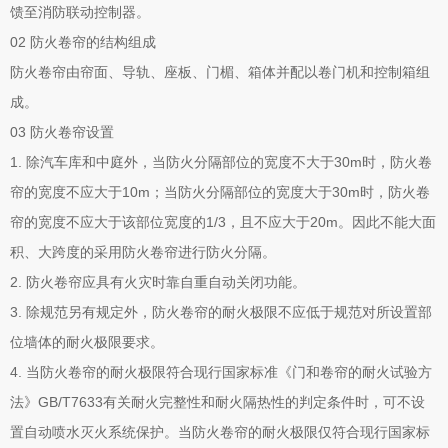
馈至消防联动控制器。
02 防火卷帘的结构组成
防火卷帘由帘面、导轨、座板、门楣、箱体并配以卷门机和控制箱组
成。
03 防火卷帘设置
1. 除汽车库和中庭外，当防火分隔部位的宽度不大于30m时，防火卷
帘的宽度不应大于10m；当防火分隔部位的宽度大于30m时，防火卷
帘的宽度不应大于该部位宽度的1/3，且不应大于20m。因此不能大面
积、大跨度的采用防火卷帘进行防火分隔。
2. 防火卷帘应具有火灾时靠自重自动关闭功能。
3. 除规范另有规定外，防火卷帘的耐火极限不应低于规范对所设置部
位墙体的耐火极限要求。
4. 当防火卷帘的耐火极限符合现行国家标准《门和卷帘的耐火试验方
法》GB/T7633有关耐火完整性和耐火隔热性的判定条件时，可不设
置自动喷水灭火系统保护。当防火卷帘的耐火极限仅符合现行国家标