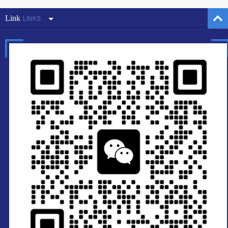
Link
LINKS