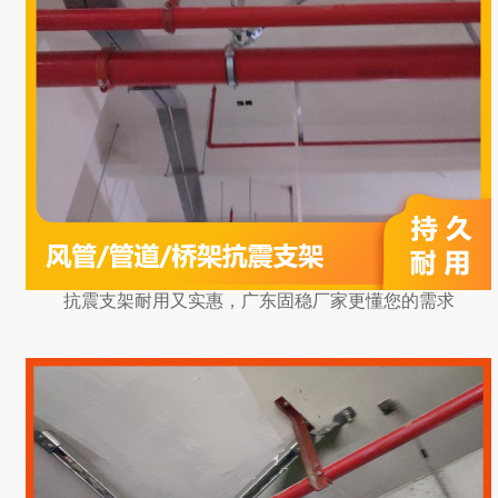
抗震支架耐用又实惠，广东固稳厂家更懂您的需求