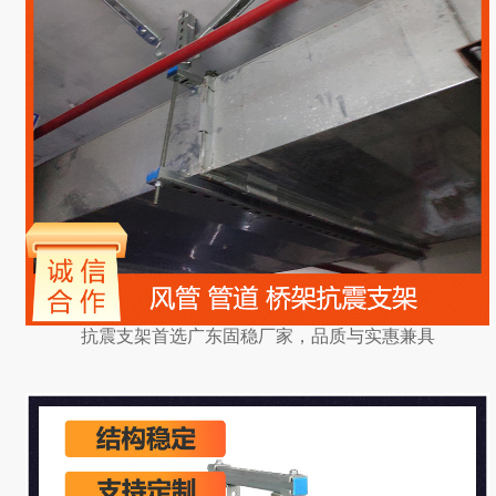
抗震支架首选广东固稳厂家，品质与实惠兼具