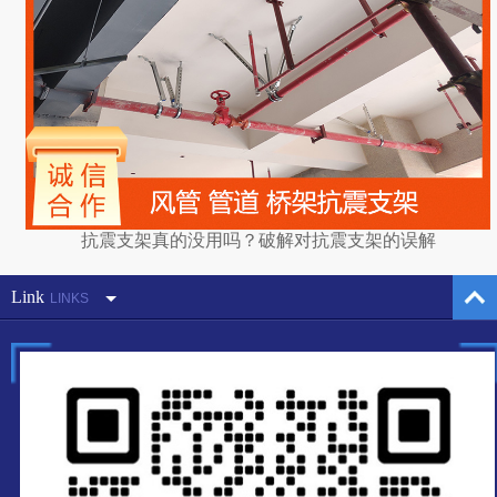
抗震支架真的没用吗？破解对抗震支架的误解
Link
LINKS