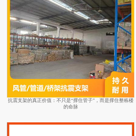
抗震支架的真正价值：不只是“撑住管子”，而是撑住整栋楼
的命脉