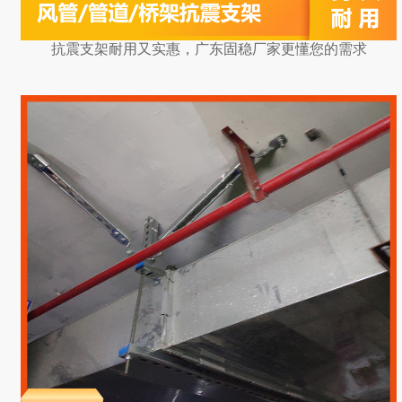
抗震支架耐用又实惠，广东固稳厂家更懂您的需求