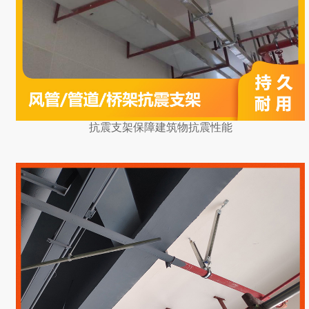
抗震支架保障建筑物抗震性能