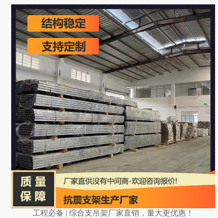
工程必备 | 综合支吊架厂家直销，量大更优惠！