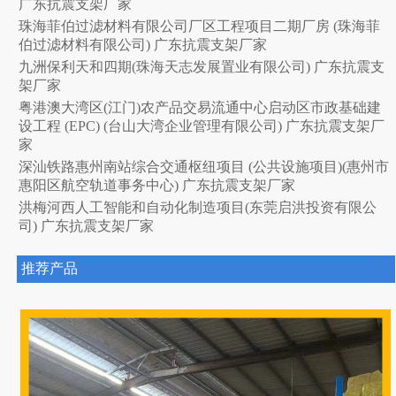
广东抗震支架厂家
珠海菲伯过滤材料有限公司厂区工程项目二期厂房 (珠海菲
伯过滤材料有限公司) 广东抗震支架厂家
九洲保利天和四期(珠海天志发展置业有限公司) 广东抗震支
架厂家
粤港澳大湾区(江门)农产品交易流通中心启动区市政基础建
设工程 (EPC) (台山大湾企业管理有限公司) 广东抗震支架厂
家
深汕铁路惠州南站综合交通枢纽项目 (公共设施项目)(惠州市
惠阳区航空轨道事务中心) 广东抗震支架厂家
洪梅河西人工智能和自动化制造项目(东莞启洪投资有限公
司) 广东抗震支架厂家
推荐产品