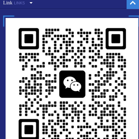
Link
LINKS