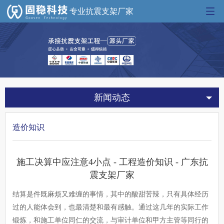
专业抗震支架厂家
新闻动态
造价知识
施工决算中应注意4小点 - 工程造价知识 - 广东抗
震支架厂家
结算是件既麻烦又难缠的事情，其中的酸甜苦辣，只有具体经历
过的人能体会到，也最清楚和最有感触。通过这几年的实际工作
锻炼，和施工单位同仁的交流，与审计单位和甲方主管等同行的