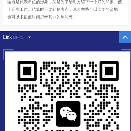
这既是代表单位的形象，又是为了给对方留下一个好的印象，便
于开展工作。结算时不要轻易表态，尽量留些可以回旋的余地，
也可以多留点时间思考其中的利与弊。
Link
LINKS