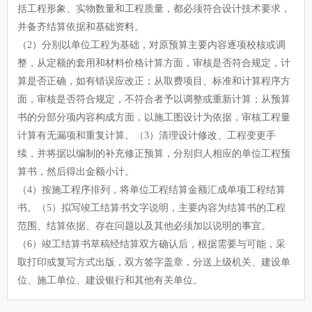
括工程形象、实物数量和工程质量，都必须符合设计技术要求，
并备齐结算依据和基础资料。
（2）分别以单位工程为基础，对原预算主要内容逐项校核或调
整，从定额的套用和材料价格计算方面，审核是否符合规定，计
算是否正确，如有错误应改正；从取费项目、标准和计算程序方
面，审核是否符合规定，不符合者予以调整或重新计算；从预算
书的分部分项内容构成方面，以施工图设计为依据，审核工程量
计算有无漏项和重复计算。（3）清理设计修改、工程变更手
续，并将据以编制的补充修正预算，分别归人相应的单位工程预
算书，然后得出金额小计。
（4）按施工程序排列，将单位工程结算金额汇成单项工程结算
书。（5）拟写竣工结算书文字说明，主要内容为结算书的工程
范围、结算依据、存在问题以及其他必须加以说明的事宜。
（6）竣工结算书草稿经结算双方确认后，根据需要与可能，采
取打印或复写方式出版，双方签字盖章，分送上级机关、建设单
位、施工单位、建设银行和其他有关单位。