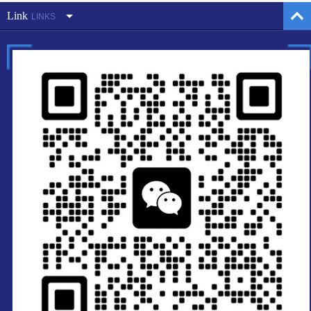
Link
LINKS