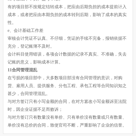
有的项目部不按规定结转成本，把应由后期负担的成本提前计入
成本，或者把应由本期负担的成本转到后期，影响了成本的真实
性。
e、会计基础工作差
审核会计凭证不认真、不仔细，凭证的手续不完备，报销依据不
充分，登记账簿不及时。
会计科目使用错误，各项会计数据的记录不真实、不准确，失去
记账的意义，影响成本计算。
11合同管理混乱
在亏损的项目部中，大多数项目部没有合同管理的意识，对购
货、雇用人员、提供服务、分包工程、承包工程等合同知识知之
甚少，合同管理混乱。
与对方签订只有小写金额的合同，在对方篡改小写金额诉至法院
时，因企业证据不足而败诉；
与对方签订只有数量没有单价、只有单价没有数量或只有数量、
单价没有总价的合同，致使官司不断，严重影响了企业的信誉。