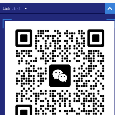
Link
LINKS