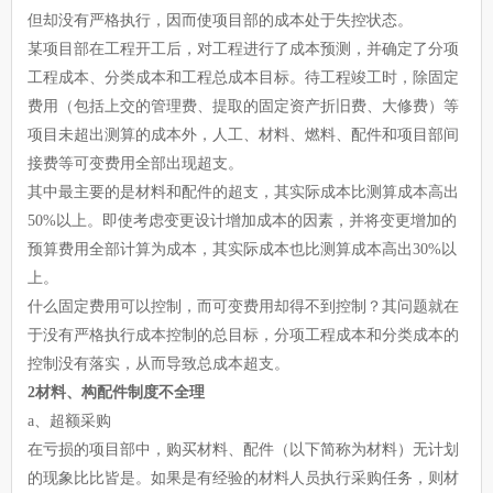
但却没有严格执行，因而使项目部的成本处于失控状态。
某项目部在工程开工后，对工程进行了成本预测，并确定了分项
工程成本、分类成本和工程总成本目标。待工程竣工时，除固定
费用（包括上交的管理费、提取的固定资产折旧费、大修费）等
项目未超出测算的成本外，人工、材料、燃料、配件和项目部间
接费等可变费用全部出现超支。
其中最主要的是材料和配件的超支，其实际成本比测算成本高出
50%以上。即使考虑变更设计增加成本的因素，并将变更增加的
预算费用全部计算为成本，其实际成本也比测算成本高出30%以
上。
什么固定费用可以控制，而可变费用却得不到控制？其问题就在
于没有严格执行成本控制的总目标，分项工程成本和分类成本的
控制没有落实，从而导致总成本超支。
2材料、构配件制度不全理
a、超额采购
在亏损的项目部中，购买材料、配件（以下简称为材料）无计划
的现象比比皆是。如果是有经验的材料人员执行采购任务，则材