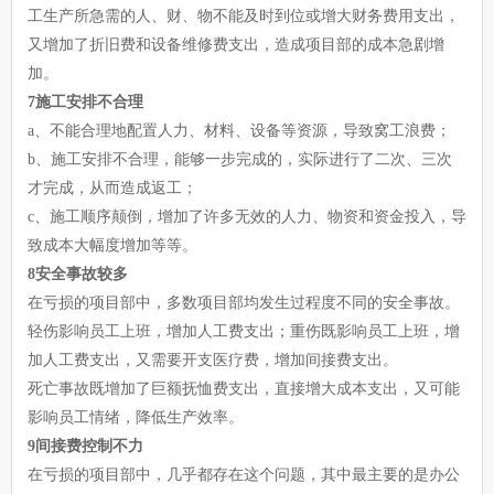
工生产所急需的人、财、物不能及时到位或增大财务费用支出，
又增加了折旧费和设备维修费支出，造成项目部的成本急剧增
加。
7施工安排不合理
a、不能合理地配置人力、材料、设备等资源，导致窝工浪费；
b、施工安排不合理，能够一步完成的，实际进行了二次、三次
才完成，从而造成返工；
c、施工顺序颠倒，增加了许多无效的人力、物资和资金投入，导
致成本大幅度增加等等。
8安全事故较多
在亏损的项目部中，多数项目部均发生过程度不同的安全事故。
轻伤影响员工上班，增加人工费支出；重伤既影响员工上班，增
加人工费支出，又需要开支医疗费，增加间接费支出。
死亡事故既增加了巨额抚恤费支出，直接增大成本支出，又可能
影响员工情绪，降低生产效率。
9间接费控制不力
在亏损的项目部中，几乎都存在这个问题，其中最主要的是办公