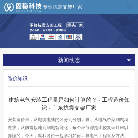
专业抗震支架厂家
新闻动态
造价知识
建筑电气安装工程量是如何计算的？ - 工程造价知
识 - 广东抗震支架厂家
安装造价里，从电缆电线的区分到分别计算，从电气桥架到爬墙
走线，从防雷接地到弱电智能化，每个环节都是比较复杂且难以
弄懂的，今天，就和各位一起学习如何计算电气工程量及方法。