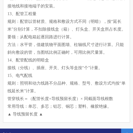
接地线和接地端子的安装。
13、配管工程量
规则：配管以管材质、规格和敷设方式不同（明暗），按“延长
米”分别计算，不扣除接线盒（箱）、灯头盒、开关盒所占长度。
要领：从配电箱起逐回路进行计算。
方法：水平管，借建筑物平面图墙、柱轴线尺寸进行计算。只能
斜向敷设的管，当图纸比例正确时，可用比例尺量算。
14、配管配线的明暗盒
接线（分线）、插座、开关、灯头等盒按“个”计量。
15、电气配线
规则：照明和动力线路不分品种、规格、型号、敷设方式均按“单
线延长米”计算。
管穿线长＝（配管长度+导线预留长度）× 同截面导线根数
常用导线：单芯、多芯；铝芯、铜芯；塑料、橡胶绝缘。
▲ 导线预留长度 ▲