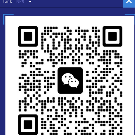
Link
LINKS