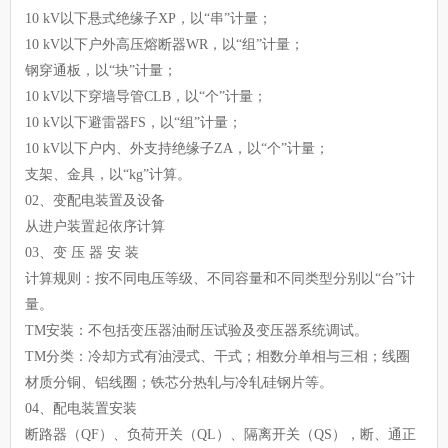
10 kV以下悬式绝缘子XP，以“串”计量；
10 kV以下户外高压熔断器WR，以“组”计量；
钢穿通板，以“块”计量；
10 kV以下穿墙导管CLB，以“个”计量；
10 kV以下避雷器FS，以“组”计量；
10 kV以下户内、外支持绝缘子ZA，以“个”计量；
支架、金具，以“kg”计算。
02、变配电装置及设备
从进户装置起依序计算
03、变 压 器 安 装
计算规则：按不同电压等级、不同容量和不同类型分别以“台”计
量。
TM安装：不包括变压器油耐压试验及变压器系统调试。
TM分类：冷却方式有油浸式、干式；相数分单相与三相；线圈
材质分铜、铝线圈；铁芯分热轧与冷轧硅钢片等。
04、配电装置安装
断路器（QF）、负荷开关（QL）、隔离开关（QS），断、通正